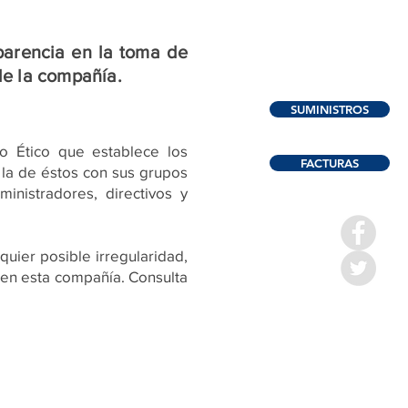
sparencia en la toma de
 de la compañía.
SUMINISTROS
o Ético
que establece los
FACTURAS
 la de éstos con sus grupos
inistradores, directivos y
uier posible irregularidad,
igen esta compañía. Consulta