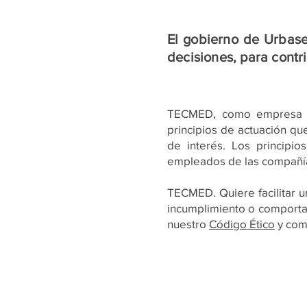
El gobierno de Urbaser
decisiones, para contri
TECMED, como empresa p
principios de actuación qu
de interés. Los principio
empleados de las compañía
TECMED. Quiere facilitar u
incumplimiento o comportam
nuestro
Código Ético
y com