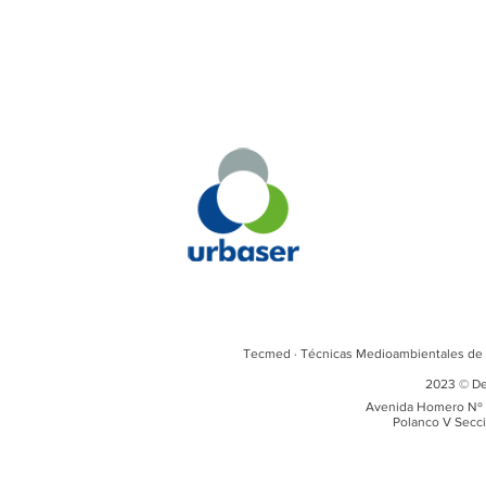
Tecmed · Técnicas Medioambientales de 
2023 © De
Avenida Homero Nº 
Polanco V Secci