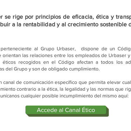
 se rige por principios de eficacia, ética y tran
buir a la rentabilidad y al crecimiento sostenible
erteneciente al Grupo Urbaser, dispone de un
Códig
e orientan las relaciones entre los empleados de Urbaser y
s éticos recogidos en el Código afectan a todos los adm
s del Grupo y son de obligado cumplimiento.
n canal de comunicación específico que permita elevar cualq
iento contrario a la ética, la legalidad y las normas que r
unícanos cualquier posible incumplimiento del mismo aquí:
Accede al Canal Ético