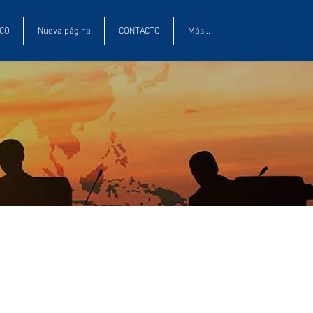
ICO
Nueva página
CONTACTO
Más...