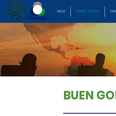
INICIO
SOMOS TECMED
SER
BUEN GO