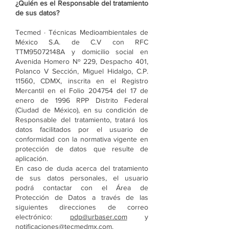
¿Quién es el Responsable del tratamiento
de sus datos?
Tecmed · Técnicas Medioambientales de
México S.A. de C.V con RFC
TTM95072148A y domicilio social en
Avenida Homero Nº 229, Despacho 401,
Polanco V Sección, Miguel Hidalgo, C.P.
11560, CDMX, inscrita en el Registro
Mercantil en el Folio 204754 del 17 de
enero de 1996 RPP Distrito Federal
(Ciudad de México), en su condición de
Responsable del tratamiento, tratará los
datos facilitados por el usuario de
conformidad con la normativa vigente en
protección de datos que resulte de
aplicación.
En caso de duda acerca del tratamiento
de sus datos personales, el usuario
podrá contactar con el Área de
Protección de Datos a través de las
siguientes direcciones de correo
electrónico:
pdp@urbaser.com
y
notificaciones@tecmedmx.com
.