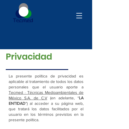
Política de
Privacidad
La presente política de privacidad es
aplicable al tratamiento de todos los datos
personales que el usuario aporte a
Tecmed · Técnicas Medioambientales de
México S.A. de C.V
(en adelante, “
LA
ENTIDAD
”) al acceder a su página web,
que tratará los datos facilitados por el
usuario en los términos previstos en la
presente política.