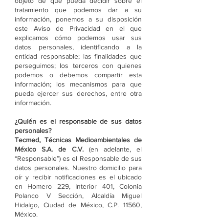
objeto de que pueda decidir sobre el
tratamiento que podemos dar a su
información, ponemos a su disposición
este Aviso de Privacidad en el que
explicamos cómo podemos usar sus
datos personales, identificando a la
entidad responsable; las finalidades que
perseguimos; los terceros con quienes
podemos o debemos compartir esta
información; los mecanismos para que
pueda ejercer sus derechos, entre otra
información.
¿Quién es el responsable de sus datos
personales?
Tecmed, Técnicas Medioambientales de
México S.A. de C.V.
(en adelante, el
“Responsable”) es el Responsable de sus
datos personales. Nuestro domicilio para
oír y recibir notificaciones es el ubicado
en Homero 229, Interior 401, Colonia
Polanco V Sección, Alcaldía Miguel
Hidalgo, Ciudad de México, C.P. 11560,
México.